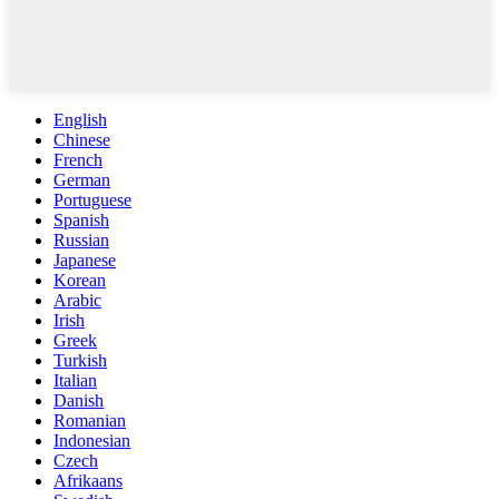
English
Chinese
French
German
Portuguese
Spanish
Russian
Japanese
Korean
Arabic
Irish
Greek
Turkish
Italian
Danish
Romanian
Indonesian
Czech
Afrikaans