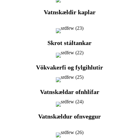
Vatnskældir kaplar
Skrot stáltankar
Vökvakerfi og fylgihlutir
Vatnskældar ofnhlífar
Vatnskældur ofnveggur