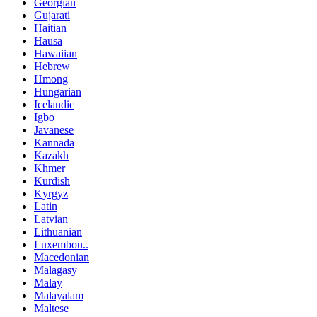
Georgian
Gujarati
Haitian
Hausa
Hawaiian
Hebrew
Hmong
Hungarian
Icelandic
Igbo
Javanese
Kannada
Kazakh
Khmer
Kurdish
Kyrgyz
Latin
Latvian
Lithuanian
Luxembou..
Macedonian
Malagasy
Malay
Malayalam
Maltese