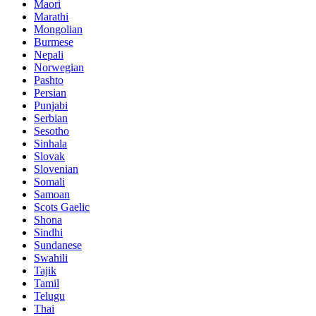
Maori
Marathi
Mongolian
Burmese
Nepali
Norwegian
Pashto
Persian
Punjabi
Serbian
Sesotho
Sinhala
Slovak
Slovenian
Somali
Samoan
Scots Gaelic
Shona
Sindhi
Sundanese
Swahili
Tajik
Tamil
Telugu
Thai