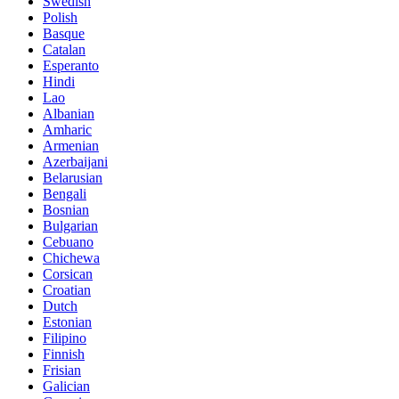
Swedish
Polish
Basque
Catalan
Esperanto
Hindi
Lao
Albanian
Amharic
Armenian
Azerbaijani
Belarusian
Bengali
Bosnian
Bulgarian
Cebuano
Chichewa
Corsican
Croatian
Dutch
Estonian
Filipino
Finnish
Frisian
Galician